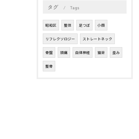
タグ
Tags
昭和区
整体
足つぼ
小顔
リフレクソロジー
ストレートネック
骨盤
頭痛
自律神経
猫背
歪み
整骨