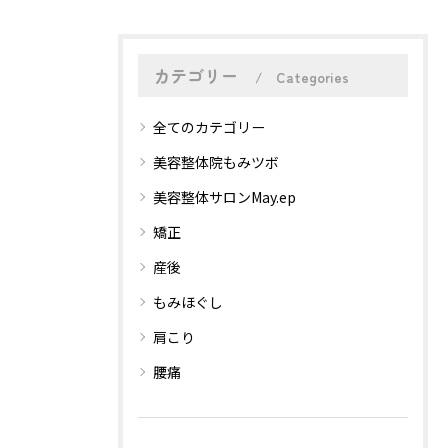
カテゴリー
Categories
全てのカテゴリー
美容整体院もみツボ
美容整体サロンMay.ep
矯正
産後
もみほぐし
肩こり
腰痛