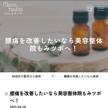
腰痛を改善したいなら美容整体
院もみツボへ！
昭和区の整体なら美容整体院もみツボ
ブログ
腰痛を改善したいなら美容整体院もみツボへ！
腰痛を改善したいなら美容整体院もみツボ
へ！
2023/04/16